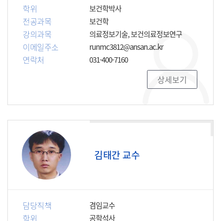
학위
보건학박사
전공과목
보건학
강의과목
의료정보기술, 보건의료정보연구
이메일주소
runmc3812@ansan.ac.kr
연락처
031-400-7160
상세보기
김태간 교수
담당직책
겸임교수
학위
공학석사