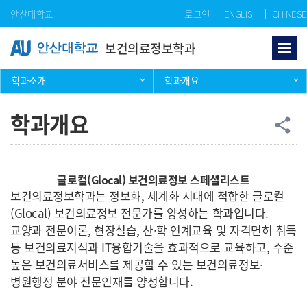
Skip Menu
안산대학교
로그인
ENGLISH
CHINESE
보건의료정보학과
학과소개
학과개요
학과개요
공
share
보건의료행정과 소개
글로컬(Glocal) 보건의료정보 스페셜리스트
보건의료정보학과는 정보화, 세계화 시대에 적합한 글로컬
(Glocal) 보건의료정보 전문가를 양성하는 학과입니다.
교양과 전문이론, 현장실습, 산∙학 연계교육 및 자격면허 취득
등 보건의료지식과 IT융합기술을 효과적으로 교육하고, 수준
높은 보건의료서비스를 제공할 수 있는 보건의료정보∙
병원행정 분야 전문인재를 양성합니다.